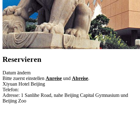
Reservieren
Datum ändern
Bitte zuerst einstellen
Anreise
und
Abreise
.
Xiyuan Hotel Beijing
Telefon:
+86-10-68313388
Adresse: 1 Sanlihe Road, nahe Beijing Capital Gymnasium und
Beijing Zoo